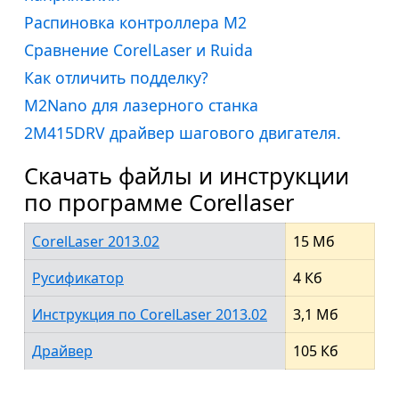
Распиновка контроллера M2
Сравнение CorelLaser и Ruida
Как отличить подделку?
M2Nano для лазерного станка
2M415DRV драйвер шагового двигателя.
Скачать файлы и инструкции
по программе Corellaser
CorelLaser 2013.02
15 Мб
Русификатор
4 Кб
Инструкция по CorelLaser 2013.02
3,1 Мб
Драйвер
105 Кб