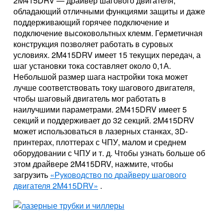
2M415DRV — драйвер шагового двигателя,
обладающий отличными функциями защиты и даже
поддерживающий горячее подключение и
подключение высоковольтных клемм. Герметичная
конструкция позволяет работать в суровых
условиях. 2M415DRV имеет 15 текущих передач, а
шаг установки тока составляет около 0,1А.
Небольшой размер шага настройки тока может
лучше соответствовать току шагового двигателя,
чтобы шаговый двигатель мог работать в
наилучшими параметрами. 2M415DRV
имеет 5
секций и поддерживает до 32 секций. 2M415DRV
может использоваться в лазерных станках, 3D-
принтерах, плоттерах с ЧПУ, малом и среднем
оборудовании с ЧПУ и т. д. Чтобы узнать больше об
этом драйвере 2M415DRV, нажмите, чтобы
загрузить
«Руководство по драйверу шагового
двигателя 2M415DRV»
.