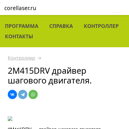
corellaser.ru
ПРОГРАММА
СПРАВКА
КОНТРОЛЛЕР
КОНТАКТЫ
Контроллер
→
2M415DRV драйвер
шагового двигателя.